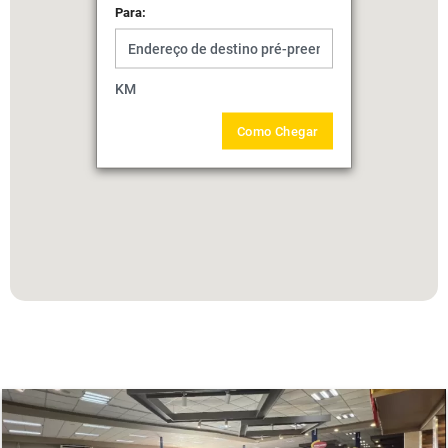
Para:
KM
Como Chegar