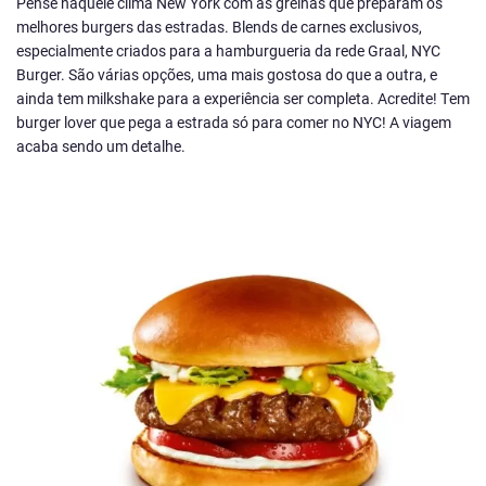
Pense naquele clima New York com as grelhas que preparam os
melhores burgers das estradas. Blends de carnes exclusivos,
especialmente criados para a hamburgueria da rede Graal, NYC
Burger. São várias opções, uma mais gostosa do que a outra, e
ainda tem milkshake para a experiência ser completa. Acredite! Tem
burger lover que pega a estrada só para comer no NYC! A viagem
acaba sendo um detalhe.