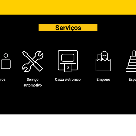
Serviços
iros
Serviço
Caixa eletrônico
Empório
Espa
automotivo