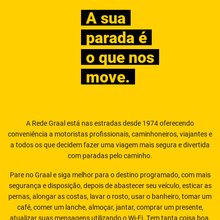
A sua
parada é
o que nos
move.
A Rede Graal está nas estradas desde 1974 oferecendo
conveniência a motoristas profissionais, caminhoneiros, viajantes e
a todos os que decidem fazer uma viagem mais segura e divertida
com paradas pelo caminho.
Pare no Graal e siga melhor para o destino programado, com mais
segurança e disposição, depois de abastecer seu veículo, esticar as
pernas, alongar as costas, lavar o rosto, usar o banheiro, tomar um
café, comer um lanche, almoçar, jantar, comprar um presente,
atualizar suas mensagens utilizando o Wi-Fi. Tem tanta coisa boa,