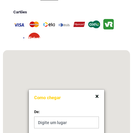
Cartões
>> Consulte horários de funcionamento do NYC Burger, Graato, Bella Farinha e Più
Italia nas unidades Graal. Consulte os tipos de serviços automotivos oferecidos nas
unidades Graal.
Como chegar
×
Como chegar
De: