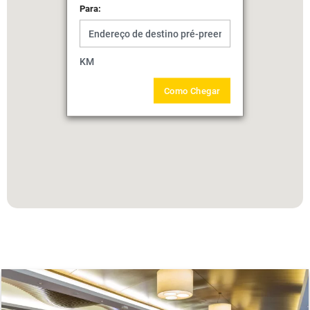
Para:
KM
Como Chegar