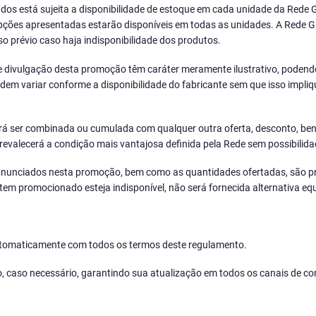
dos está sujeita a disponibilidade de estoque em cada unidade da Rede G
ções apresentadas estarão disponíveis em todas as unidades. A Rede Graa
prévio caso haja indisponibilidade dos produtos.
e divulgação desta promoção têm caráter meramente ilustrativo, podendo 
dem variar conforme a disponibilidade do fabricante sem que isso impl
rá ser combinada ou cumulada com qualquer outra oferta, desconto, ben
valecerá a condição mais vantajosa definida pela Rede sem possibilidad
anunciados nesta promoção, bem como as quantidades ofertadas, são prev
em promocionado esteja indisponível, não será fornecida alternativa equ
utomaticamente com todos os termos deste regulamento.
nto, caso necessário, garantindo sua atualização em todos os canais de 