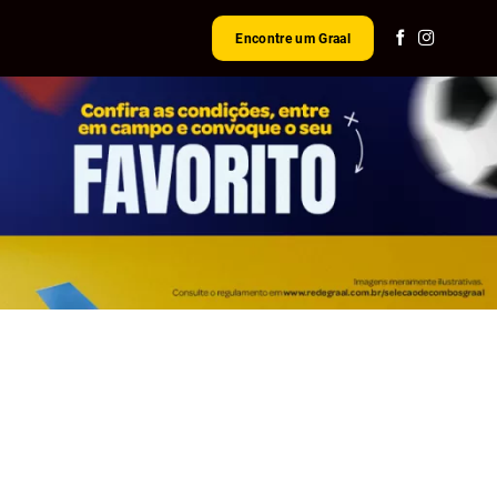
Encontre um Graal