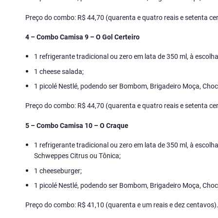
Preço do combo: R$ 44,70 (quarenta e quatro reais e setenta ce
4 – Combo Camisa 9 – O Gol Certeiro
1 refrigerante tradicional ou zero em lata de 350 ml, à escol
1 cheese salada;
1 picolé Nestlé, podendo ser Bombom, Brigadeiro Moça, Choco
Preço do combo: R$ 44,70 (quarenta e quatro reais e setenta ce
5 – Combo Camisa 10 – O Craque
1 refrigerante tradicional ou zero em lata de 350 ml, à escol
Schweppes Citrus ou Tônica;
1 cheeseburger;
1 picolé Nestlé, podendo ser Bombom, Brigadeiro Moça, Choco
Preço do combo: R$ 41,10 (quarenta e um reais e dez centavos)