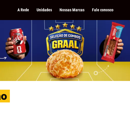
A Rede
Unidades
Nossas Marcas
Fale conosco
ão