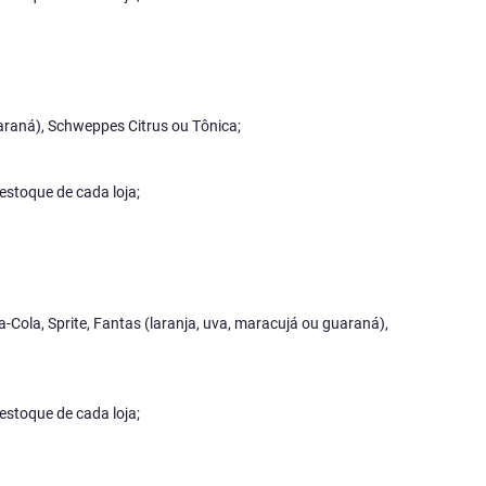
guaraná), Schweppes Citrus ou Tônica;
estoque de cada loja;
a-Cola, Sprite, Fantas (laranja, uva, maracujá ou guaraná),
estoque de cada loja;