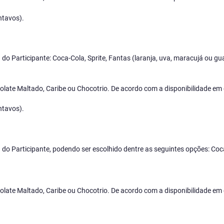
ntavos).
ha do Participante: Coca-Cola, Sprite, Fantas (laranja, uva, maracujá ou 
late Maltado, Caribe ou Chocotrio. De acordo com a disponibilidade em 
ntavos).
ha do Participante, podendo ser escolhido dentre as seguintes opções: Coc
late Maltado, Caribe ou Chocotrio. De acordo com a disponibilidade em 
.