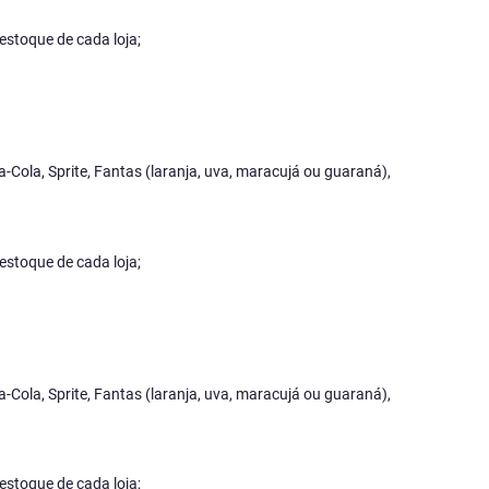
estoque de cada loja;
a-Cola, Sprite, Fantas (laranja, uva, maracujá ou guaraná),
estoque de cada loja;
a-Cola, Sprite, Fantas (laranja, uva, maracujá ou guaraná),
estoque de cada loja;