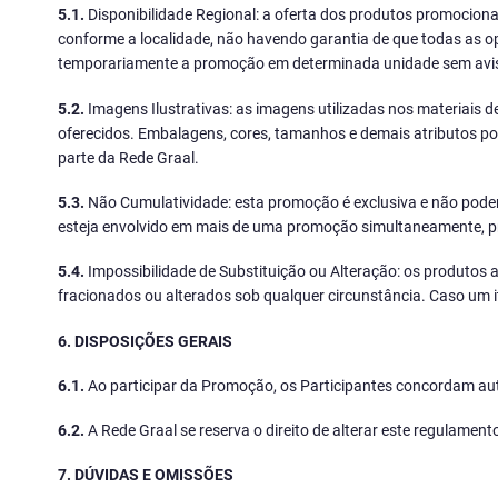
5.1.
Disponibilidade Regional: a oferta dos produtos promociona
conforme a localidade, não havendo garantia de que todas as op
temporariamente a promoção em determinada unidade sem aviso 
5.2.
Imagens Ilustrativas: as imagens utilizadas nos materiais d
oferecidos. Embalagens, cores, tamanhos e demais atributos po
parte da Rede Graal.
5.3.
Não Cumulatividade: esta promoção é exclusiva e não pode
esteja envolvido em mais de uma promoção simultaneamente, pre
5.4.
Impossibilidade de Substituição ou Alteração: os produtos 
fracionados ou alterados sob qualquer circunstância. Caso um it
6. DISPOSIÇÕES GERAIS
6.1.
Ao participar da Promoção, os Participantes concordam a
6.2.
A Rede Graal se reserva o direito de alterar este regulame
7. DÚVIDAS E OMISSÕES