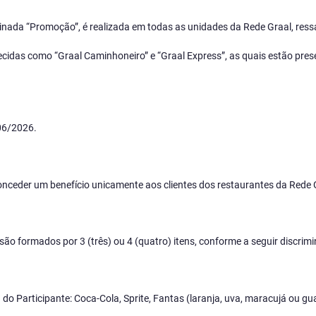
da “Promoção”, é realizada em todas as unidades da Rede Graal, ressal
idas como “Graal Caminhoneiro” e “Graal Express”, as quais estão pres
06/2026.
onceder um benefício unicamente aos clientes dos restaurantes da Rede 
 formados por 3 (três) ou 4 (quatro) itens, conforme a seguir discrimi
ha do Participante: Coca-Cola, Sprite, Fantas (laranja, uva, maracujá ou 