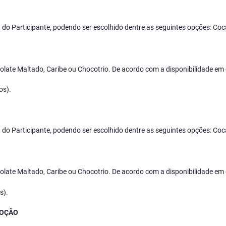
ha do Participante, podendo ser escolhido dentre as seguintes opções: Coc
late Maltado, Caribe ou Chocotrio. De acordo com a disponibilidade em 
os).
ha do Participante, podendo ser escolhido dentre as seguintes opções: Coc
late Maltado, Caribe ou Chocotrio. De acordo com a disponibilidade em 
s).
MOÇÃO