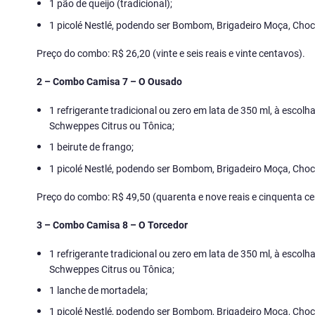
1 pão de queijo (tradicional);
1 picolé Nestlé, podendo ser Bombom, Brigadeiro Moça, Choco
Preço do combo: R$ 26,20 (vinte e seis reais e vinte centavos).
2 – Combo Camisa 7 – O Ousado
1 refrigerante tradicional ou zero em lata de 350 ml, à escol
Schweppes Citrus ou Tônica;
1 beirute de frango;
1 picolé Nestlé, podendo ser Bombom, Brigadeiro Moça, Choco
Preço do combo: R$ 49,50 (quarenta e nove reais e cinquenta ce
3 – Combo Camisa 8 – O Torcedor
1 refrigerante tradicional ou zero em lata de 350 ml, à escol
Schweppes Citrus ou Tônica;
1 lanche de mortadela;
1 picolé Nestlé, podendo ser Bombom, Brigadeiro Moça, Choco