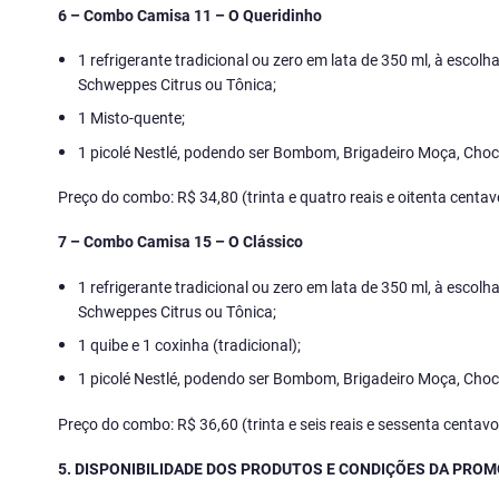
6 – Combo Camisa 11 – O Queridinho
1 refrigerante tradicional ou zero em lata de 350 ml, à escol
Schweppes Citrus ou Tônica;
1 Misto-quente;
1 picolé Nestlé, podendo ser Bombom, Brigadeiro Moça, Choco
Preço do combo: R$ 34,80 (trinta e quatro reais e oitenta centav
7 – Combo Camisa 15 – O Clássico
1 refrigerante tradicional ou zero em lata de 350 ml, à escol
Schweppes Citrus ou Tônica;
1 quibe e 1 coxinha (tradicional);
1 picolé Nestlé, podendo ser Bombom, Brigadeiro Moça, Choco
Preço do combo: R$ 36,60 (trinta e seis reais e sessenta centavo
5. DISPONIBILIDADE DOS PRODUTOS E CONDIÇÕES DA PRO