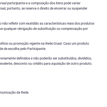
raal participante e a composição dos itens pode variar
l, portanto, se reserva o direito de encerrar ou suspender
não refletir com exatidão as características reais dos produtos
ique qualquer obrigação de substituição ou compensação por
efício ou promoção vigente na Rede Graal. Caso um produto
e de escolha pelo Participante.
iamente definidos e não poderão ser substituídos, divididos,
ivalente, desconto ou crédito para aquisição de outro produto.
comunicação da Rede.