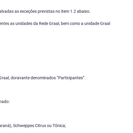
vadas as exceções previstas no item 1.2 abaixo.
entes as unidades da Rede Graal, bem como a unidade Graal
Graal, doravante denominados “Participantes”.
nado:
guaraná), Schweppes Citrus ou Tônica;