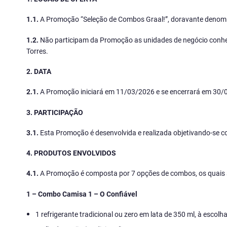
1.1.
A Promoção “Seleção de Combos Graal!”, doravante denomina
1.2.
Não participam da Promoção as unidades de negócio conhec
Torres.
2. DATA
2.1.
A Promoção iniciará em 11/03/2026 e se encerrará em 30/
3. PARTICIPAÇÃO
3.1.
Esta Promoção é desenvolvida e realizada objetivando-se c
4. PRODUTOS ENVOLVIDOS
4.1.
A Promoção é composta por 7 opções de combos, os quais são
1 – Combo Camisa 1 – O Confiável
1 refrigerante tradicional ou zero em lata de 350 ml, à escol