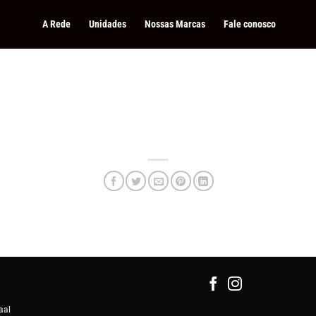
A Rede
Unidades
Nossas Marcas
Fale conosco
aal