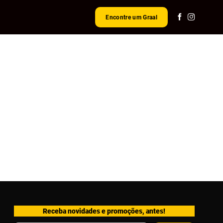
Encontre um Graal
Receba novidades e promoções, antes!