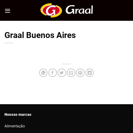
Skip
to
content
Graal Buenos Aires
Nossas marcas
Alimentação