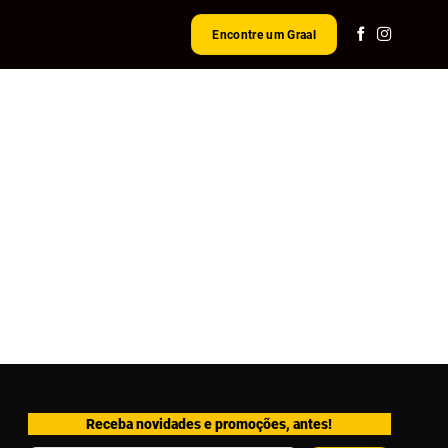
Encontre um Graal
Receba novidades e promoções, antes!