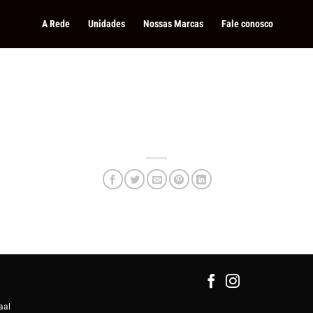
A Rede
Unidades
Nossas Marcas
Fale conosco
aal